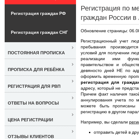
Регистрация по м
Регистрация граждан РФ
граждан России в
Обновление страницы: 06.0
Регистрация граждан СНГ
Регистрационный учет лю
пребывания производитс
условий для получении люд
ПОСТОЯННАЯ ПРОПИСКА
реализации ими функ
правительством и общест
ПРОПИСКА ДЛЯ РЕБЁНКА
девяносто дней НЕ по адр
оформить временную пропи
регистрация для гражда
РЕГИСТРАЦИЯ ДЛЯ РВП
адресу, который не предст
Причем факт наличия тако
аннулирования учета по м
ОТВЕТЫ НА ВОПРОСЫ
можете быть прописаны 
регистрацию в другом пара
ЦЕНА РЕГИСТРАЦИИ
Например, вы сделали
реги
отправить детей в др
ОТЗЫВЫ КЛИЕНТОВ